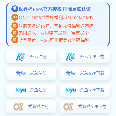
手机App
网页版
海港队与北京国安激战成平感谢远
征军与电视前支持的球迷们
2026-06-22 00:27
59 次阅读
首页
/
体育头条
在最近的一场备受瞩目的中超联赛中，海港队与北京