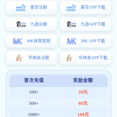
创立初心与品牌愿景
自创立之初，开云官方网页版就确立了“科技驱动体育创新”
的发展方向，融合赛事直播、数据分析与观赛互动体验，打
造兼具专业性与沉浸感的体育平台。 我们希望通过技术力
量让开云网页版·官方版在线登入-开云(中国)等体育内容更
便捷、更智能地触达全球用户。