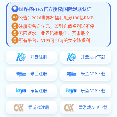
手机App
网页版
关于开云官方网页版
开云官方网页版是专注于体育赛事直播与互动体验的创新平台，
致力于为全球用户带来高速、安全与多样化的观赛服务体验，覆
盖多语种、多终端、多场景。