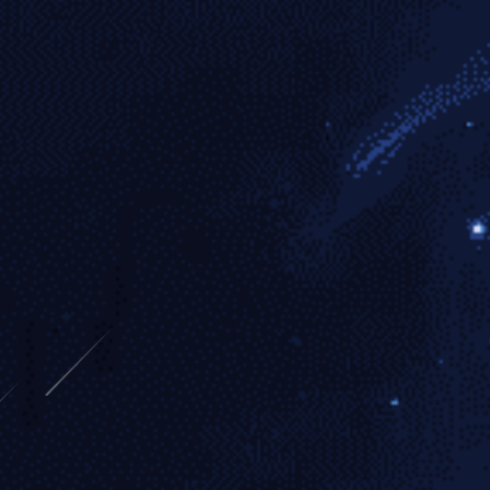
3、战术布局与教练策略
从战术层面来看，本场比赛中伯恩茅斯采
高位逼抢限制对方控球，提高自身反击效
另外，在人员选择上，教练大胆启用年轻
策略收到了意想不到的效果，大大增强了
通过细致入微的战术安排和灵活应变的方
化这些战术思维，相信伯恩茅斯将会在接
4、未来展望与影响分析
此次大胜不仅提高了伯恩茅斯在积分榜上
励队伍上下团结一致，共同朝着更高目标
另一方面，这样一场胜利还可能吸引更多
乐部的发展，为今后的引援和建设提供资