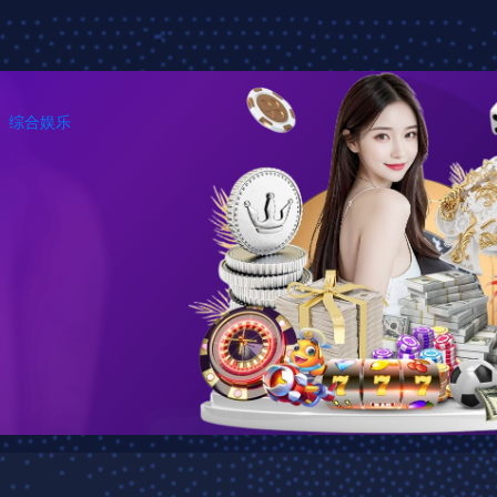
App下载
关于我们
体育头条
APP与网页版入口｜畅享全球体
覆盖足球、篮球、电竞等项目的赛事资讯与数据内容
赛，聚焦热门体育内容， 助您轻松获取赛事动态，
手机App
网页版