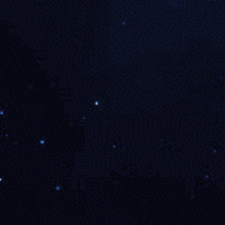
近日，阿森纳足球俱乐部传出了即将
2026-07-27
开云官方网页版
开云官方网页版是官方网站提供综合
成
娱乐与体育服务，涵盖足球、篮球、
s
电竞等赛事资讯、数据分析及互动游
戏体验。【开云官方网页版】支持网
页版与移动端访问，提供手机版、
app下载、登录入口、官方网站、网
页版、平台、网址、地址、注册、娱
乐入口，方便用户实时获取赛事动态
和参与互动娱乐。平台持续优化体验
与稳定性，致力于打造多端统一的体
育资讯与娱乐服务平台。