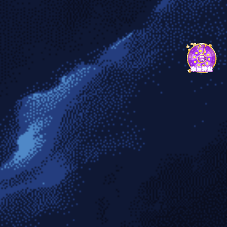
。教练针对水晶宫特点制定合理策略，通过
势。
面对经验丰富但状态不佳的水晶宫时，这种
说都是至关重要的一步。未来如果能继续强
层面看，一场如此酣畅淋漓的大胜无疑会激
潜力争夺更好的名次。
或报道兴趣。这种积极反馈将进一步推动俱