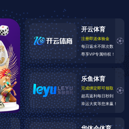
注册入口
育赛事与数据服务
， 支持
APP下载
与
网页使用
，每日同
掌握比赛节奏。