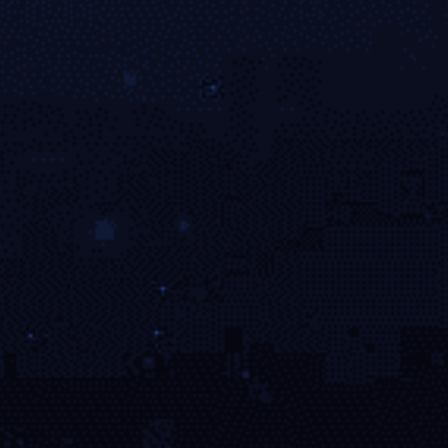
向巴黎圣日耳曼报价巴尔科拉的消...
联系我们
快速导航
都市金牛区一环路北三段186号
App下载
关于我们
upport@ossarizona.com
隐私政策
用户协议
网站地图