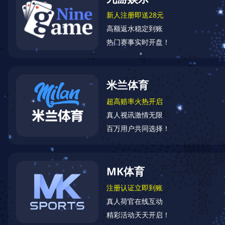
布鲁克斯助攻拉扬破门伯恩茅
2026-07-01 23:36
56 次阅读
在最近的一场英超联赛中，伯恩茅斯在主
了精彩的进球机会。本文将从多个方面深
胜对手，并且强调该场比赛对于球队士气
1、技术统计与球队表现
在本场比赛中，伯恩茅斯的整体表现相当
合，伯恩茅斯不断冲击水晶宫的防线，形