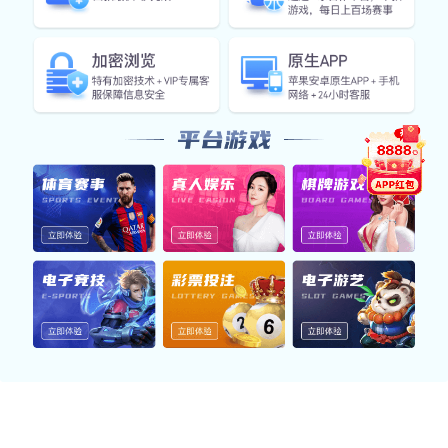
以用户价值为基石
专注优化开云网页版·官方版在线登入-开云(中国)平台体
验，提升用户访问效率与功能可用性。
以技术创新为驱动
融合实时数据处理与前沿 AI 模型，提升直播服务的智能化
水平。