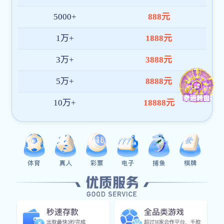
朋友推荐的，一开始没在意，结果发
界面简洁，操作也顺
现开云官方网页版比想象中更流畅，
本。特别喜欢赛事列
数据更新快，还能设定提醒，功能挺
网页版·官方版在线登
全。
细节上做得蛮讲究。
小林 · 广州
阿婷 · 北京
已验证用户
日常活跃用
品牌使命 · 愿景驱动未来
开云官方网页版坚持以用户为导向，构建围绕服务、技术与
行业规范的长效价值链，在数字体育内容与直播赛道持续深
耕。