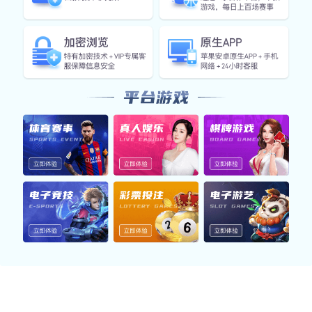
更加顺畅，这对于新教练来说无疑是极大的支持。
2、给予教练建设时间
亨利强调给予教练充分建设时间的重要性，这是因为
足球世界充满变数，新任主帅需要时间来适应环境、
磨合阵容。在很多情况下，一名教练无法在短期内展
现其执教理念，需要经历一个渐进的发展过程。在这
个过程中，球队需耐心等待，以便看到其战术思路逐
步落实后的效果。
另外，在快速变化和高压环境下，许多俱乐部往往急
于求成，一旦出现波动便选择更换主帅。然而这种频
繁更换往往导致更多的问题，例如战术的不连贯和球
员心理状态的不稳定。因此，为了确保长久的发展方
向与成果，对新任主帅给予足够时间进行调整尤为关