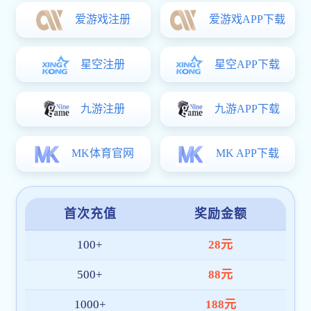
是在球队重建和发展过程中。亨利作为足球界的知名
人物，他对切尔西俱乐部提出了重要的建议，即明确
核心圈层并给予教练足够的建设时间。这一观点不仅
反映了对团队管理和人员配置的深刻理解，也揭示了
现代足球中稳定性与持续发展的必要性。本文将从四
个方面深入探讨亨利的呼吁，包括核心圈层的重要
性、教练建设时间的价值、如何实现团队稳定，以及
长远发展的战略思考，从而为切尔西及其他俱乐部提
供借鉴。
1、核心圈层的重要性
在任何一支球队中，核心圈层指的是那些在竞技水
平、领导能力以及战术执行上具有重要影响力的球
员。对于切尔西而言，明确这一核心圈层至关重要。