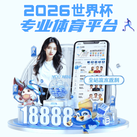
注册入口
开云官方网页版
APP与网页版
入口｜畅享全球体育赛事与数
据服务
欢迎访问
开云官方网页版
，提供全面覆盖足
球、篮球、电竞等项目的赛事资讯与数据内容，
支持
APP下载
与
网页使用
，每日同步更新千场
比赛，聚焦热门体育内容， 助您轻松获取赛事
动态，掌握比赛节奏。