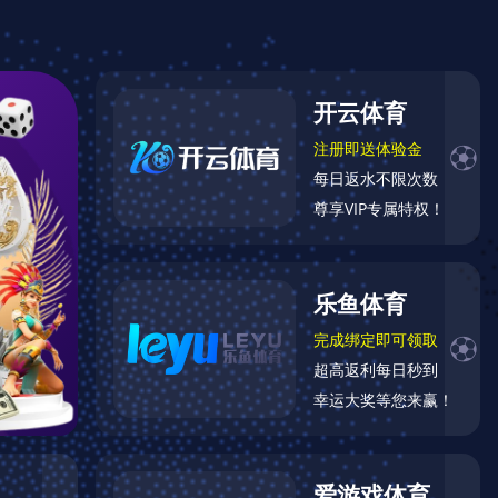
注册入口
育赛事与数据服务
， 支持
APP下载
与
网页使用
，每日同
掌握比赛节奏。