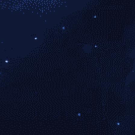
上一篇：
19岁小将国米首秀成功莫斯科尼感…
相关推荐文章
贝西克塔斯正式宣布伊达利诺
近日，贝西克塔斯俱乐部正式宣布伊
2026-07-17
多库本场表现亮眼2射1正3过
在本场比赛中，多库的表现可谓亮眼
2026-08-05