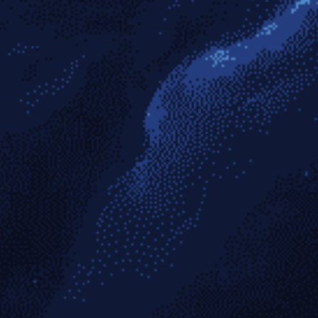
氛围变得复杂。有时候外部压力会间接影响到内部氛围，使得人
升整体实力不可忽视的重要环节。如何平衡这些因素，是教练团
，如何进行有效轮换，以保持主力队伍状态，同时又不忽视年轻
蕴藏着深刻而复杂的大局观念，需要全体上下共同努力才能实现
阿玛德合情合理，约罗未能首发令人遗憾”这个话题涉及到了多个
下，每一次阵容选择都至关重要，而我们期待看到所有潜力股都
断磨合并提升竞技水平，让每一位球员都能为俱乐部的发展助一臂