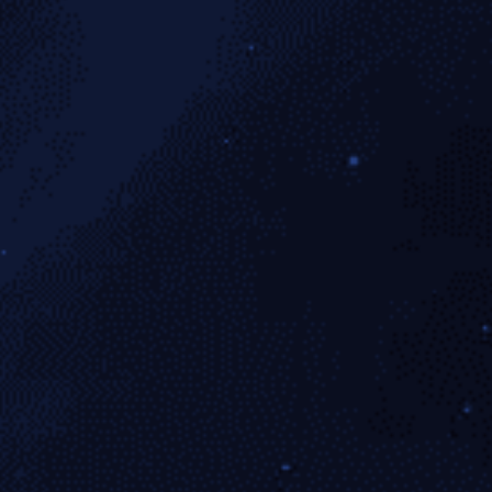
担任球队新
达利诺担任球队的新任主教练，这一...
人成功获评6
，打入2球并贡献1次助攻，成功过人3...