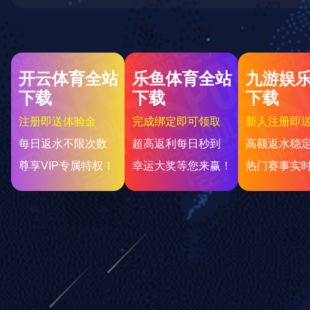
从战术层面来看，库尼亚的加入意味着曼
防守时往往难以找到有效突破口。因此，
此外，库尼亚与队友之间的默契也逐渐提
亚替代阿玛德，无论是在战术需求还是球
2、阿玛德缺席影响分析
尽管库尼亚表现出色，但阿玛德缺席依然
与，球队在某些情况下可能会失去灵活性
而且，从心理层面来看，年轻球员如阿玛
来看，这种情况可能会导致他在今后的比
另外，在人员配置上，如果没有阿玛德这
因此，从整体战略来看，让阿玛德参与比