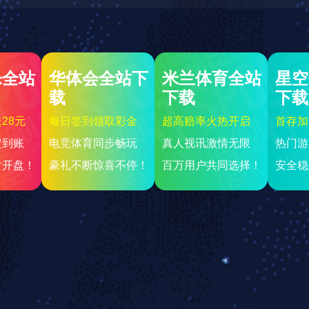
联可以更加注重快速反击。他擅长利用速度撕扯对方防线，相比
在需要追求胜利或者需要攻势足球时，让库尼亚首发是一个明智
升。他与中场球员以及其他前锋之间形成了一定程度的配合，这
员状态上，都展现出了合理性。
让人感到遗憾。他是一位极具潜力且富有创造力的小将，可以为
和多样性。在面对密集防守时，阿玛德能够通过个人能力制造机
德通常充满激情，他们渴望证明自己的价值。当他被排除在首发
赛中表现不佳，对他职业生涯的发展产生负面影响。
样具备突击能力的人物，那么整个攻击线可能就会显得相对单一
赛是十分重要的一环，他缺席带来的不仅仅是战斗力下降，还有