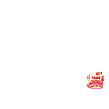
总结：
综上所述，本赛季最佳防守阵容二阵中的阿德巴约、
OG·阿努诺比、巴恩斯、丹尼尔斯与华莱士等五位杰
出球员通过各自独特风格共同构成了一道不可逾越的
屏障。他们凭借各自专属技能，不仅提升了个人价
值，更加强化了整个团队之间默契配合，实现了一加
一大于二的效果，为比赛增添不少看点。
This season, the defensive prowess exhibited by
these players not only showcases their individual
brilliance but also highlights the importance of
teamwork in basketball. 随着未来赛事的发展，我
们期待看到他们继续发挥出色，并推动球队向更高目
标迈进！