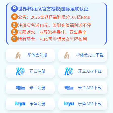
手机App
网页版
最佳防守阵容二阵解析阿德巴约OG
巴恩斯丹尼尔斯与华莱士的精彩表
现
2026-06-27 21:33
51 次阅读
首页
/
体育头条